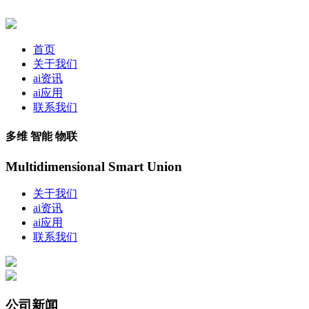
首页
关于我们
ai资讯
ai应用
联系我们
多维 智能 物联
Multidimensional Smart Union
关于我们
ai资讯
ai应用
联系我们
公司新闻